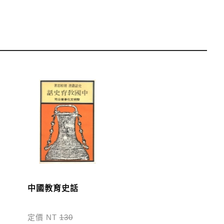
運費；899元以下須自付80元運費。外文書籍將由專人估
單中，請至會員專區查詢
「我的訂單」
並進行付款，如有
中國教育史話
定價 NT
130