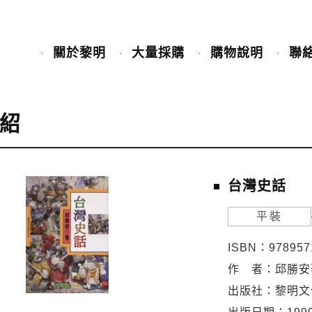
關於黎明
大量採購
購物說明
聯
紹
台灣史話
平裝
ISBN：978957
作 者：邱勝安
出版社：黎明文