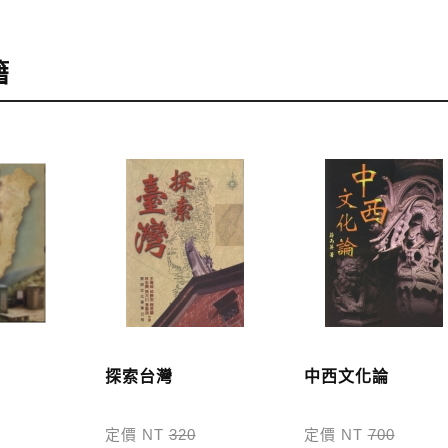
訂購
，可至會員專區查詢「我的訂單」，查詢訂單處理的狀態。
籍
訂購本公司書籍900元(含)以上，採國內包裹運送，一律免
48小時內回覆運費於訂單中。
外地區的運費將由專人估價，訂購後48小時內回覆運費於訂
服中心。
，本公司將於七日內以郵寄方式寄送到您所指定的地點。
探索台灣
中西文化論
定價 NT
320
定價 NT
700