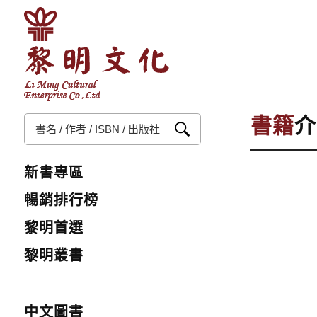
書籍
介
新書專區
暢銷排行榜
黎明首選
黎明叢書
中文圖書