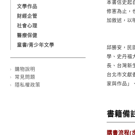
本書信史起
文學作品
修憲為止，
財經企管
加敘述，以
社會心理
醫療保健
童書/青少年文學
邱勝安，民
學、史丹福
長、台灣新
購物說明
台北市文獻
常見問題
家與作品」
隱私權政策
書籍備
購書流程(步