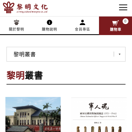
0
關於黎明
購物說明
會員專區
購物車
黎明
叢書