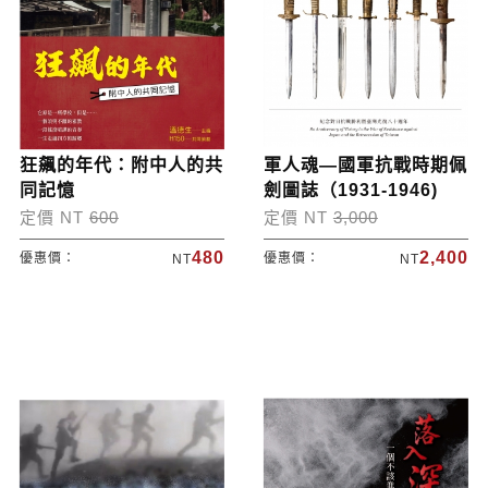
狂飆的年代：附中人的共
軍人魂—國軍抗戰時期佩
同記憶
劍圖誌（1931-1946)
定價 NT
600
定價 NT
3,000
480
2,400
優惠價：
優惠價：
NT
NT