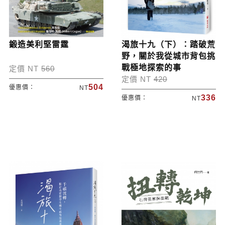
鍛造美利堅雷霆
渴旅十九（下）：踏破荒
野，關於我從城市背包挑
戰極地探索的事
定價 NT
560
定價 NT
420
504
優惠價：
NT
336
優惠價：
NT