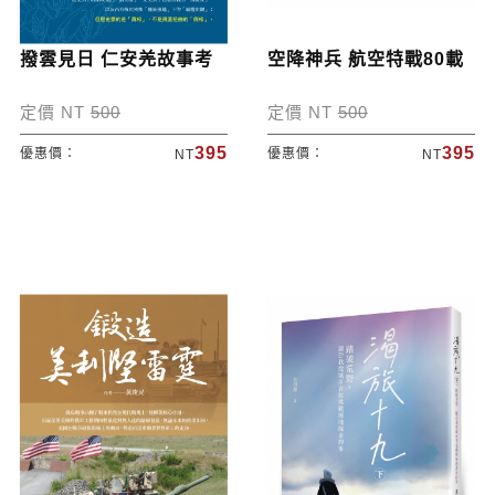
撥雲見日 仁安羌故事考
空降神兵 航空特戰80載
定價 NT
500
定價 NT
500
395
395
優惠價：
優惠價：
NT
NT