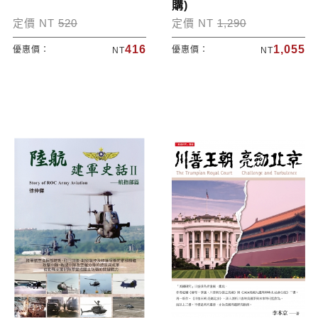
購)
定價 NT
520
定價 NT
1,290
416
1,055
優惠價：
優惠價：
NT
NT