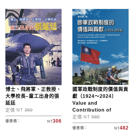
博士、飛將軍、正教授、
國軍政戰制度的價值與貢
大學校長–童工出身的張
獻（1924～2024）
延廷
Value and
定價 NT
360
Contribution of
定價 NT
580
306
優惠價：
NT
482
優惠價：
NT