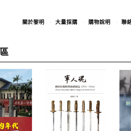
關於黎明
大量採購
購物說明
聯
區