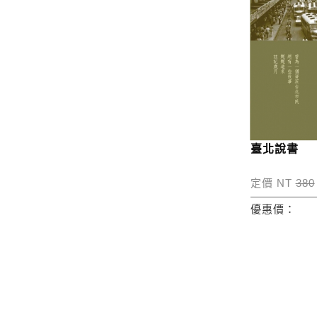
臺北說書
定價 NT
380
優惠價：