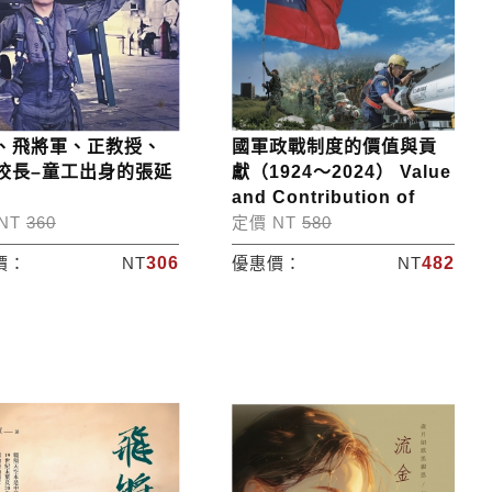
、飛將軍、正教授、
國軍政戰制度的價值與貢
校長–童工出身的張延
獻（1924～2024） Value
and Contribution of
NT
360
定價 NT
580
價：
NT
306
優惠價：
NT
482