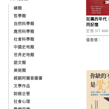
總類
哲學類
狂飆的年代
自然科學類
同記憶
定價 NT
600
應用科學類
社會科學類
優惠價：
中國史地類
世界史地類
語文類
美術類
經銷阿爾泰圖書
文學作品
財經企管
社會心理