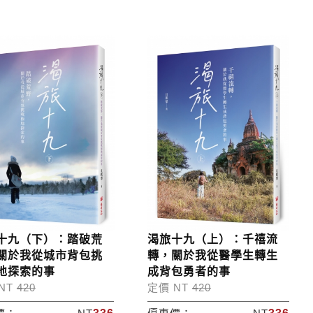
十九（下）：踏破荒
渴旅十九（上）：千禧流
關於我從城市背包挑
轉，關於我從醫學生轉生
地探索的事
成背包勇者的事
NT
420
定價 NT
420