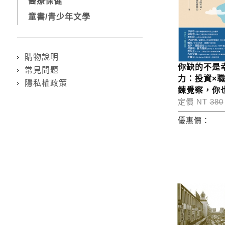
醫療保健
童書/青少年文學
購物說明
你缺的不是
常見問題
力：投資×
隱私權政策
鍊覺察，你
定價 NT
380
優惠價：