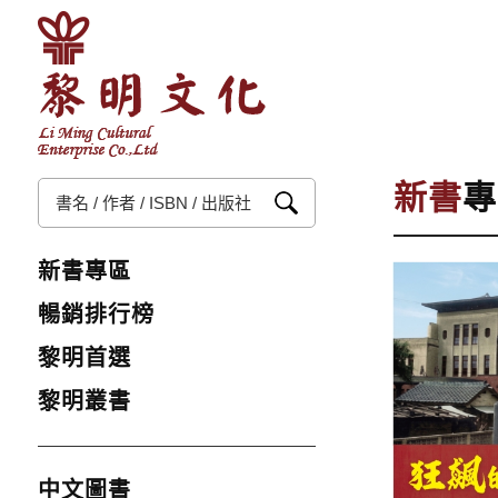
新書
專
新書專區
暢銷排行榜
黎明首選
黎明叢書
中文圖書