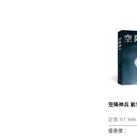
空降神兵 航
定價 NT
500
優惠價：