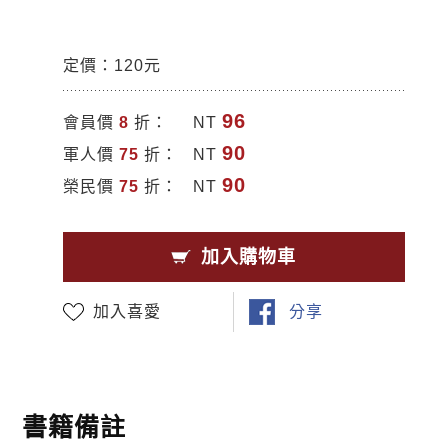
定價：120元
96
會員價
8
折：
NT
90
軍人價
75
折：
NT
90
榮民價
75
折：
NT
加入購物車
加入喜愛
分享
書籍備註