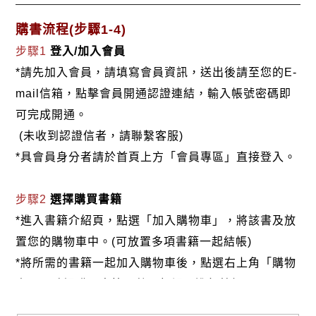
購書流程(步驟1-4)
步驟1
登入/加入會員
*請先加入會員，請填寫會員資訊，送出後請至您的E-
mail信箱，點擊會員開通認證連結，輸入帳號密碼即
可完成開通。
(未收到認證信者，請聯繫客服)
*具會員身分者請於首頁上方「會員專區」直接登入。
步驟2
選擇購買書籍
*進入書籍介紹頁，點選「加入購物車」，將該書及放
置您的購物車中。(可放置多項書籍一起結帳)
*將所需的書籍一起加入購物車後，點選右上角「購物
車」，確認購買書籍及數量無誤，進行結帳。