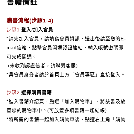
書籍備註
購書流程(步驟1-4)
步驟1
登入/加入會員
*請先加入會員，請填寫會員資訊，送出後請至您的E-
mail信箱，點擊會員開通認證連結，輸入帳號密碼即
可完成開通。
(未收到認證信者，請聯繫客服)
*具會員身分者請於首頁上方「會員專區」直接登入。
步驟2
選擇購買書籍
*進入書籍介紹頁，點選「加入購物車」，將該書及放
置您的購物車中。(可放置多項書籍一起結帳)
*將所需的書籍一起加入購物車後，點選右上角「購物
車」，確認購買書籍及數量無誤，進行結帳。