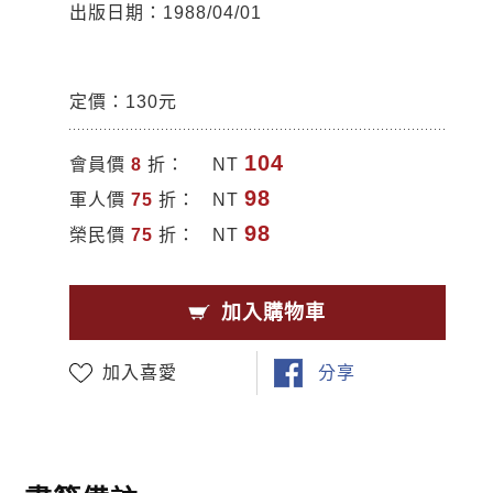
出版日期：1988/04/01
定價：130元
104
會員價
8
折：
NT
98
軍人價
75
折：
NT
98
榮民價
75
折：
NT
加入購物車
加入喜愛
分享