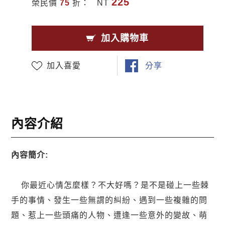
225
榮民價
75
折：
NT
加入購物車
加入喜愛
分享
內容介紹
內容簡介:
你最近心情怎麼樣？不大好嗎？是不是碰上一些棘
手的事情、發生一些無謂的糾紛、遇到一些複雜的問
題、惹上一些頭痛的人物、遭逢一些意外的變故、萌