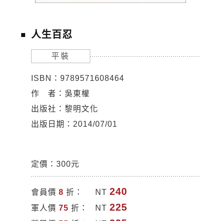
人生百忍
平裝
ISBN：9789571608464
作 者：吳東權
出版社：黎明文化
出版日期：2014/07/01
定價：300元
240
會員價
8
折：
NT
225
軍人價
75
折：
NT