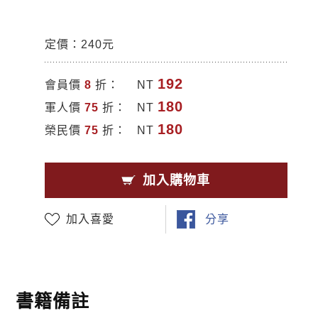
定價：240元
192
會員價
8
折：
NT
180
軍人價
75
折：
NT
180
榮民價
75
折：
NT
加入購物車
加入喜愛
分享
書籍備註