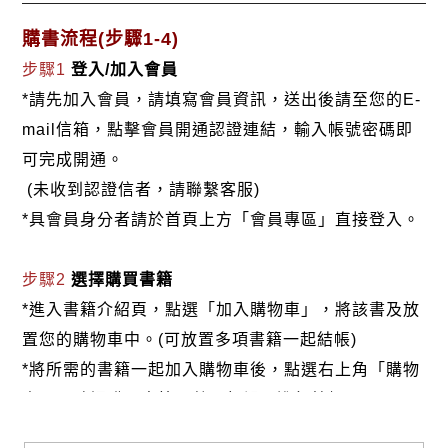
購書流程(步驟1-4)
步驟1
登入/加入會員
*請先加入會員，請填寫會員資訊，送出後請至您的E-
mail信箱，點擊會員開通認證連結，輸入帳號密碼即
可完成開通。
(未收到認證信者，請聯繫客服)
*具會員身分者請於首頁上方「會員專區」直接登入。
步驟2
選擇購買書籍
*進入書籍介紹頁，點選「加入購物車」，將該書及放
置您的購物車中。(可放置多項書籍一起結帳)
*將所需的書籍一起加入購物車後，點選右上角「購物
車」，確認購買書籍及數量無誤，進行結帳。