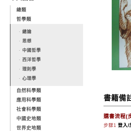
總類
哲學類
總論
思想
中國哲學
西洋哲學
理則學
心理學
自然科學類
書籍備
應用科學類
社會科學類
購書流程(步
中國史地類
步驟1
登入
世界史地類