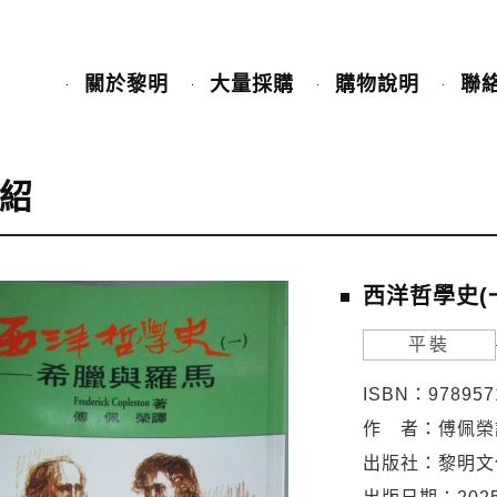
關於黎明
大量採購
購物說明
聯
紹
西洋哲學史(一
平裝
ISBN：978957
作 者：傅佩榮
出版社：黎明文