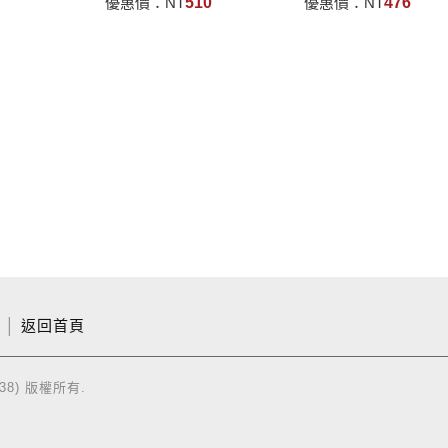
優惠價：
NT
510
優惠價：
NT
476
│
返回首頁
38) 版權所有.