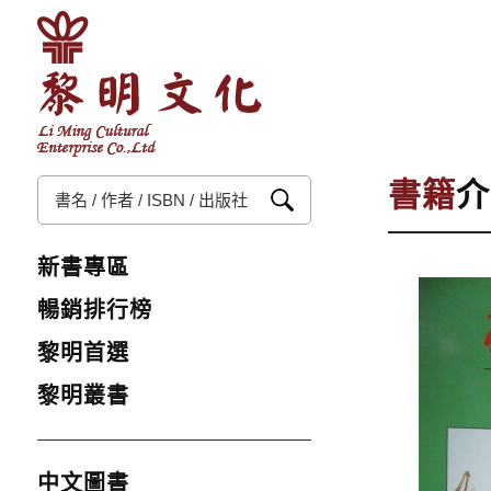
書籍
介
新書專區
暢銷排行榜
黎明首選
黎明叢書
中文圖書