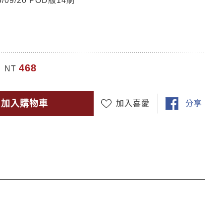
09/20 POD版14刷
468
NT
加入購物車
加入喜愛
分享