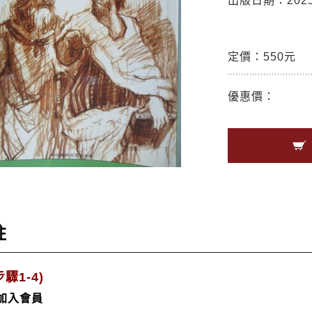
出版日期：2025/
定價：550元
優惠價：
註
驟1-4)
/加入會員