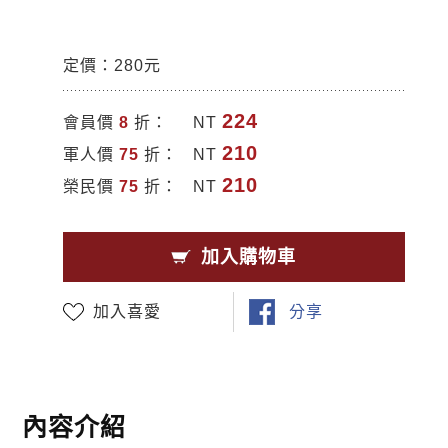
定價：280元
224
會員價
8
折：
NT
210
軍人價
75
折：
NT
210
榮民價
75
折：
NT
加入購物車
加入喜愛
分享
內容介紹