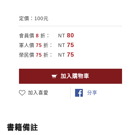
定價：100元
80
會員價
8
折：
NT
75
軍人價
75
折：
NT
75
榮民價
75
折：
NT
加入購物車
加入喜愛
分享
書籍備註