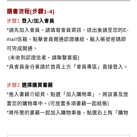
購書流程(步驟1-4)
步驟1
登入/加入會員
*請先加入會員，請填寫會員資訊，送出後請至您的E-
mail信箱，點擊會員開通認證連結，輸入帳號密碼即
可完成開通。
(未收到認證信者，請聯繫客服)
*具會員身分者請於首頁上方「會員專區」直接登入。
步驟2
選擇購買書籍
*進入書籍介紹頁，點選「加入購物車」，將該書及放
置您的購物車中。(可放置多項書籍一起結帳)
*將所需的書籍一起加入購物車後，點選右上角「購物
車」，確認購買書籍及數量無誤，進行結帳。