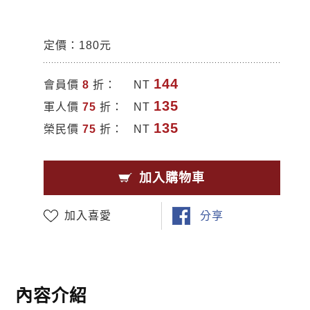
定價：180元
144
會員價
8
折：
NT
135
軍人價
75
折：
NT
135
榮民價
75
折：
NT
加入購物車
加入喜愛
分享
內容介紹