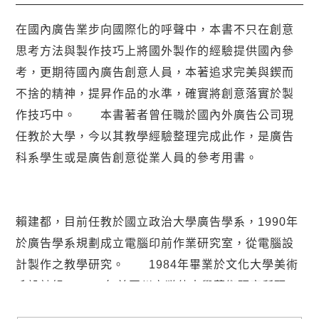
在國內廣告業步向國際化的呼聲中，本書不只在創意
思考方法與製作技巧上將國外製作的經驗提供國內參
考，更期待國內廣告創意人員，本著追求完美與鍥而
不捨的精神，提昇作品的水準，確實將創意落實於製
作技巧中。 本書著者曾任職於國內外廣告公司現
任教於大學，今以其教學經驗整理完成此作，是廣告
科系學生或是廣告創意從業人員的參考用書。
賴建都，目前任教於國立政治大學廣告學系，1990年
於廣告學系規劃成立電腦印前作業研究室，從電腦設
計製作之教學研究。 1984年畢業於文化大學美術
系設計組，1989年美國州立猶他大學藝術研究所碩
士，曾任職於美國Chiat╴Day廣告公司與清華廣告公