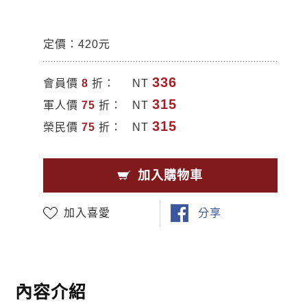
定價：420元
336
會員價
8
折：
NT
315
軍人價
75
折：
NT
315
榮民價
75
折：
NT
加入購物車
加入喜愛
分享
內容介紹