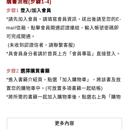
購書流程(步驟1-4)
步驟1
登入/加入會員
*請先加入會員，請填寫會員資訊，送出後請至您的E-
mail信箱，點擊會員開通認證連結，輸入帳號密碼即
可完成開通。
(未收到認證信者，請聯繫客服)
*具會員身分者請於首頁上方「會員專區」直接登入。
步驟2
選擇購買書籍
*進入書籍介紹頁，點選「加入購物車」，將該書及放
置您的購物車中。(可放置多項書籍一起結帳)
*將所需的書籍一起加入購物車後，點選右上角「購物
車」，確認購買書籍及數量無誤，進行結帳。
步驟3
選擇結帳方式
更多內容