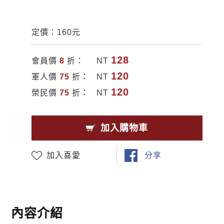
定價：160元
128
會員價
8
折：
NT
120
軍人價
75
折：
NT
120
榮民價
75
折：
NT
加入購物車
加入喜愛
分享
內容介紹