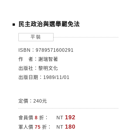
民主政治與選舉罷免法
平裝
ISBN：9789571600291
作 者：謝瑞智著
出版社：黎明文化
出版日期：1989/11/01
定價：240元
192
會員價
8
折：
NT
180
軍人價
75
折：
NT