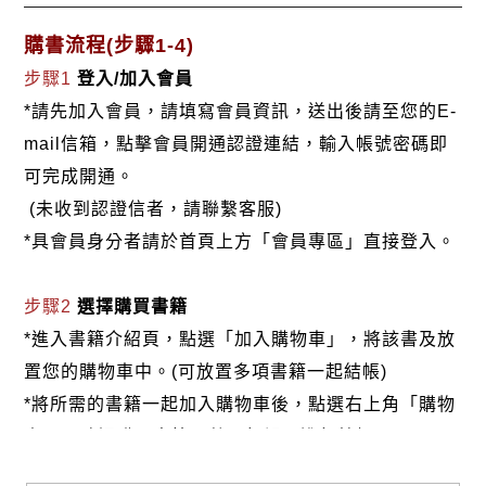
購書流程(步驟1-4)
步驟1
登入/加入會員
*請先加入會員，請填寫會員資訊，送出後請至您的E-
mail信箱，點擊會員開通認證連結，輸入帳號密碼即
可完成開通。
(未收到認證信者，請聯繫客服)
*具會員身分者請於首頁上方「會員專區」直接登入。
步驟2
選擇購買書籍
*進入書籍介紹頁，點選「加入購物車」，將該書及放
置您的購物車中。(可放置多項書籍一起結帳)
*將所需的書籍一起加入購物車後，點選右上角「購物
車」，確認購買書籍及數量無誤，進行結帳。