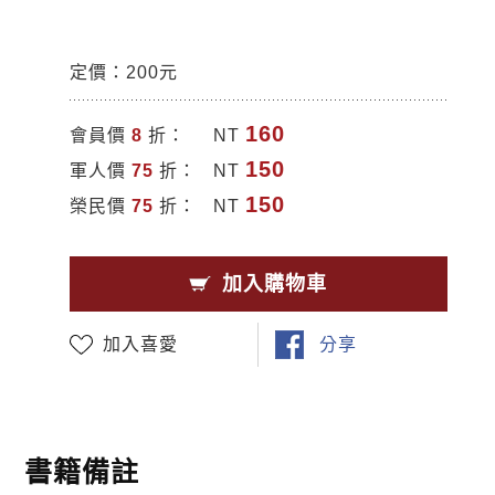
定價：200元
160
會員價
8
折：
NT
150
軍人價
75
折：
NT
150
榮民價
75
折：
NT
加入購物車
加入喜愛
分享
書籍備註