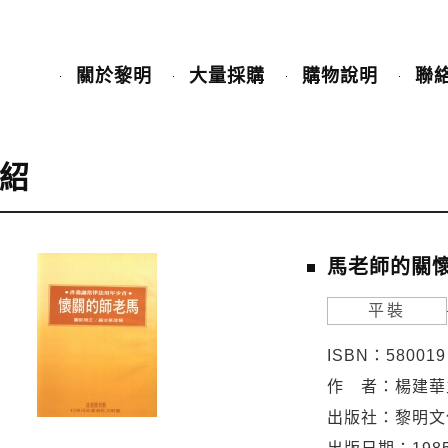
關於黎明
大量採購
購物說明
聯
紹
馬老師的關
平裝
ISBN：580019
作 者：楊建華
出版社：黎明文