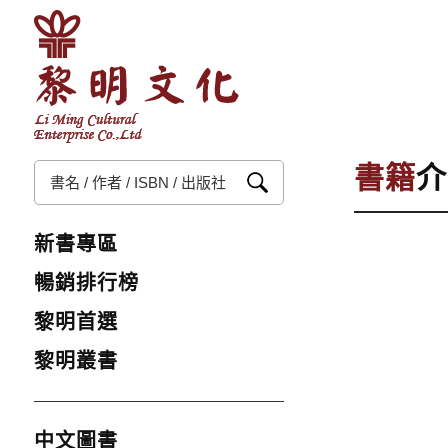
書籍
介
新書專區
暢銷排行榜
黎明首選
黎明叢書
中文圖書