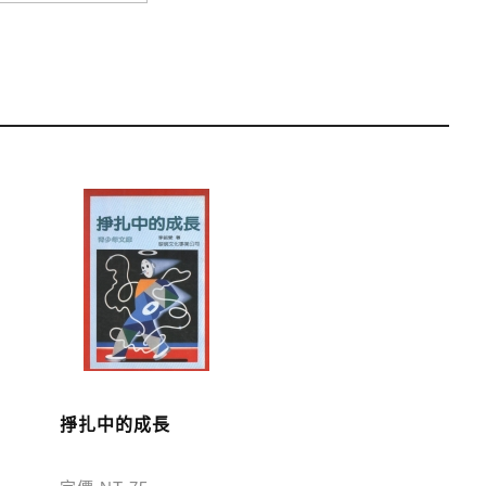
運費；899元以下須自付80元運費。外文書籍將由專人估
單中，請至會員專區查詢
「我的訂單」
並進行付款，如有
掙扎中的成長