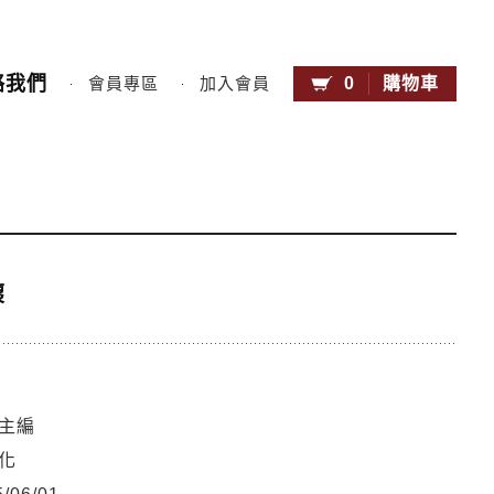
絡我們
0
購物車
會員專區
加入會員
懷
主編
化