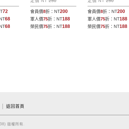
定價 NT
250
定價 NT
250
T
72
會員價
8
折：
NT
200
會員價
8
折：
NT
200
NT
68
軍人價
75
折：
NT
188
軍人價
75
折：
NT
188
NT
68
榮民價
75
折：
NT
188
榮民價
75
折：
NT
188
│
返回首頁
38) 版權所有.