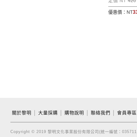
定價 NT
420
優惠價：
NT
3
關於黎明
│
大量採購
│
購物說明
│
聯絡我們
│
會員專區
Copyright © 2019 黎明文化事業股份有限公司(統一編號：035711