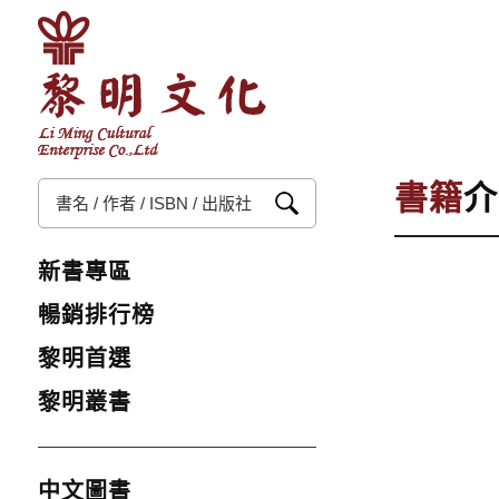
書籍
介
新書專區
暢銷排行榜
黎明首選
黎明叢書
中文圖書