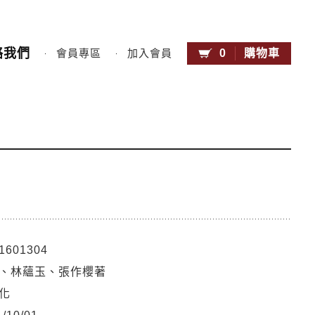
絡我們
0
購物車
會員專區
加入會員
1601304
、林蘊玉、張作櫻著
化