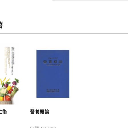
訂購
，可至會員專區查詢「我的訂單」，查詢訂單處理的狀態。
籍
訂購本公司書籍900元(含)以上，採國內包裹運送，一律免
48小時內回覆運費於訂單中。
外地區的運費將由專人估價，訂購後48小時內回覆運費於訂
服中心。
，本公司將於七日內以郵寄方式寄送到您所指定的地點。
生術
營養概論