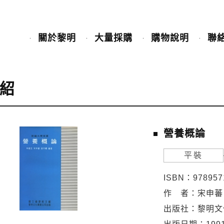
關於黎明
大量採購
購物說明
聯
紹
營養概論
平裝
ISBN：978957
作 者：宋申蕃
出版社：黎明文