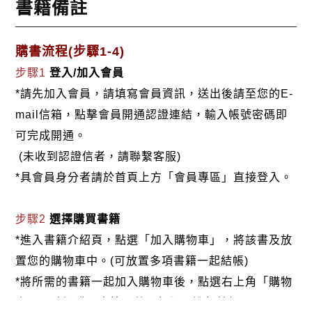
書籍備註
購書流程(步驟1-4)
步驟1
登入/加入會員
*請先加入會員，請填寫會員資訊，送出後請至您的E-
mail信箱，點擊會員開通認證連結，輸入帳號密碼即
可完成開通。
(未收到認證信者，請聯繫客服)
*具會員身分者請於首頁上方「會員專區」直接登入。
步驟2
選擇購買書籍
*進入書籍介紹頁，點選「加入購物車」，將該書及放
置您的購物車中。(可放置多項書籍一起結帳)
*將所需的書籍一起加入購物車後，點選右上角「購物
車」，確認購買書籍及數量無誤，進行結帳。