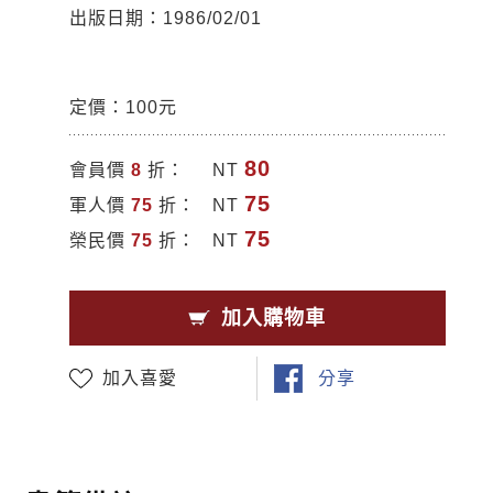
出版日期：1986/02/01
定價：100元
80
會員價
8
折：
NT
75
軍人價
75
折：
NT
75
榮民價
75
折：
NT
加入購物車
加入喜愛
分享