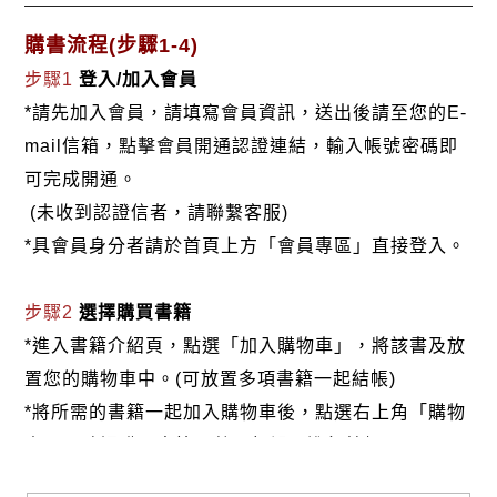
購書流程(步驟1-4)
步驟1
登入/加入會員
*請先加入會員，請填寫會員資訊，送出後請至您的E-
mail信箱，點擊會員開通認證連結，輸入帳號密碼即
可完成開通。
(未收到認證信者，請聯繫客服)
*具會員身分者請於首頁上方「會員專區」直接登入。
步驟2
選擇購買書籍
*進入書籍介紹頁，點選「加入購物車」，將該書及放
置您的購物車中。(可放置多項書籍一起結帳)
*將所需的書籍一起加入購物車後，點選右上角「購物
車」，確認購買書籍及數量無誤，進行結帳。