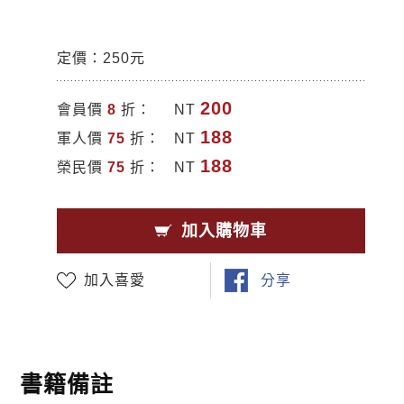
定價：250元
200
會員價
8
折：
NT
188
軍人價
75
折：
NT
188
榮民價
75
折：
NT
加入購物車
加入喜愛
分享
書籍備註