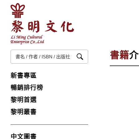
書籍
介
新書專區
暢銷排行榜
黎明首選
黎明叢書
中文圖書