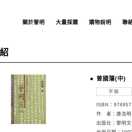
關於黎明
大量採購
購物說明
聯
紹
曾國藩(中)
平裝
ISBN：978957
作 者：唐浩明
出版社：黎明文