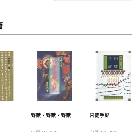
訂購
，可至會員專區查詢「我的訂單」，查詢訂單處理的狀態。
籍
訂購本公司書籍900元(含)以上，採國內包裹運送，一律免
48小時內回覆運費於訂單中。
外地區的運費將由專人估價，訂購後48小時內回覆運費於訂
服中心。
，本公司將於七日內以郵寄方式寄送到您所指定的地點。
野獸‧野獸‧野獸
囚徒手記