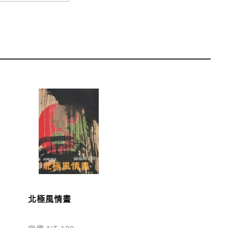
運費；899元以下須自付80元運費。外文書籍將由專人估
單中，請至會員專區查詢
「我的訂單」
並進行付款，如有
北極風情畫