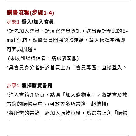
購書流程(步驟1-4)
步驟1
登入/加入會員
*請先加入會員，請填寫會員資訊，送出後請至您的E-
mail信箱，點擊會員開通認證連結，輸入帳號密碼即
可完成開通。
(未收到認證信者，請聯繫客服)
*具會員身分者請於首頁上方「會員專區」直接登入。
步驟2
選擇購買書籍
*進入書籍介紹頁，點選「加入購物車」，將該書及放
置您的購物車中。(可放置多項書籍一起結帳)
*將所需的書籍一起加入購物車後，點選右上角「購物
車」，確認購買書籍及數量無誤，進行結帳。