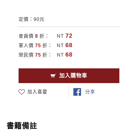
定價：90元
72
會員價
8
折：
NT
68
軍人價
75
折：
NT
68
榮民價
75
折：
NT
加入購物車
加入喜愛
分享
書籍備註