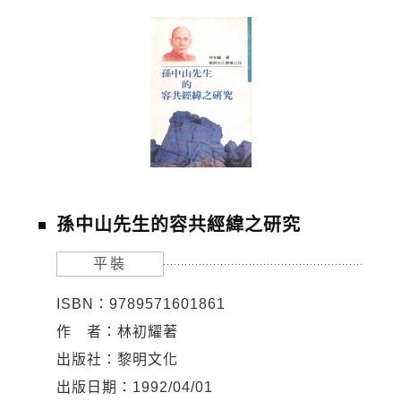
孫中山先生的容共經緯之研究
平裝
ISBN：9789571601861
作 者：林初耀著
出版社：黎明文化
出版日期：1992/04/01