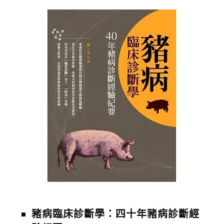
豬病臨床診斷學：四十年豬病診斷經