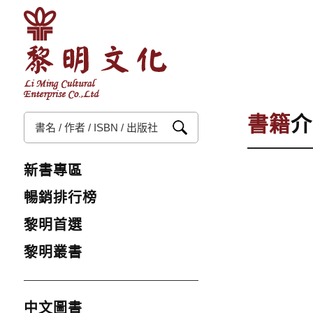
書籍
介
新書專區
暢銷排行榜
黎明首選
黎明叢書
中文圖書