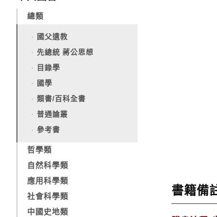
總類
國父遺教
先總統 蔣公思想
目錄學
國學
類書/百科全書
普通論叢
參考書
哲學類
自然科學類
應用科學類
書籍備
社會科學類
中國史地類