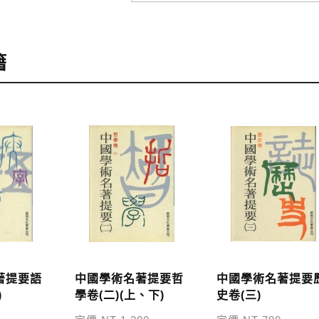
訂購
，可至會員專區查詢「我的訂單」，查詢訂單處理的狀態。
籍
訂購本公司書籍900元(含)以上，採國內包裹運送，一律免
48小時內回覆運費於訂單中。
外地區的運費將由專人估價，訂購後48小時內回覆運費於訂
服中心。
，本公司將於七日內以郵寄方式寄送到您所指定的地點。
著提要語
中國學術名著提要哲
中國學術名著提要
)
學卷(二)(上、下)
史卷(三)