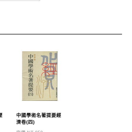
運費；899元以下須自付80元運費。外文書籍將由專人估
單中，請至會員專區查詢
「我的訂單」
並進行付款，如有
歷
中國學術名著提要經
濟卷(四)