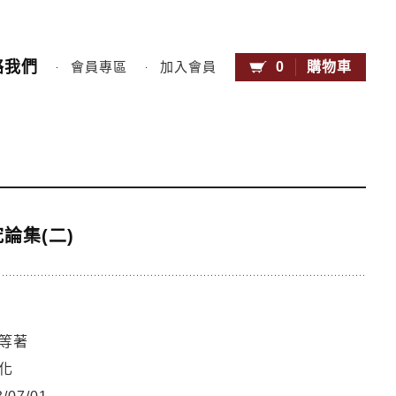
絡我們
0
購物車
會員專區
加入會員
論集(二)
等著
化