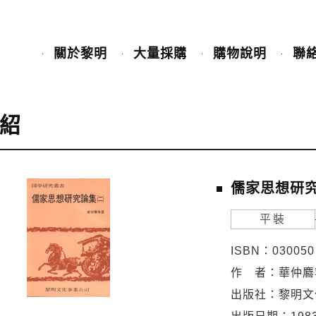
關於黎明
大量採購
購物說明
聯
紹
儒家思想研究
平裝
ISBN：030050
作 者：華仲麔
出版社：黎明文