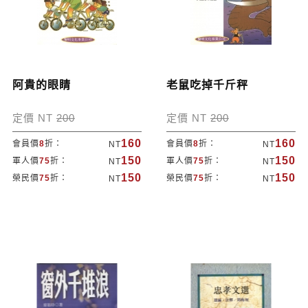
阿貴的眼睛
老鼠吃掉千斤秤
定價 NT
200
定價 NT
200
160
160
會員價
8
折：
會員價
8
折：
NT
NT
150
150
軍人價
75
折：
軍人價
75
折：
NT
NT
150
150
榮民價
75
折：
榮民價
75
折：
NT
NT