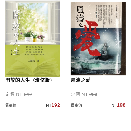
開放的人生（增修版）
風濤之愛
定價 NT
240
定價 NT
250
192
198
優惠價：
優惠價：
NT
NT