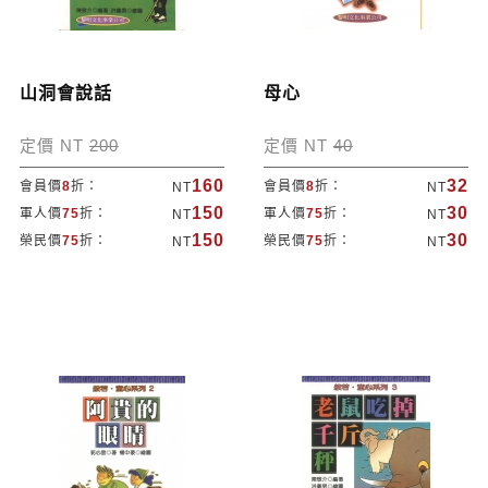
山洞會說話
母心
定價 NT
200
定價 NT
40
160
32
會員價
8
折：
會員價
8
折：
NT
NT
150
30
軍人價
75
折：
軍人價
75
折：
NT
NT
150
30
榮民價
75
折：
榮民價
75
折：
NT
NT