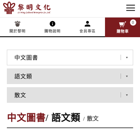
0
關於黎明
購物說明
會員專區
購物車
中文圖書
/ 語文類
/ 散文