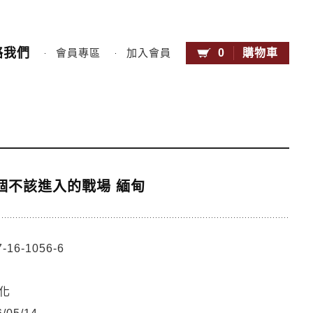
絡我們
0
購物車
會員專區
加入會員
個不該進入的戰場 緬甸
-16-1056-6
化