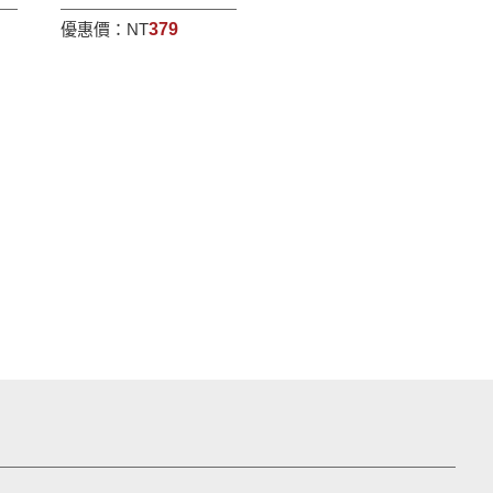
優惠價：
NT
379