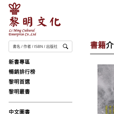
書籍
介
新書專區
暢銷排行榜
黎明首選
黎明叢書
中文圖書