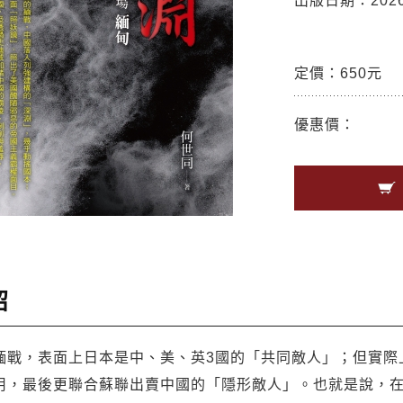
出版日期：2026/
定價：650元
優惠價：
紹
緬戰，表面上日本是中、美、英3國的「共同敵人」；但實際
用，最後更聯合蘇聯出賣中國的「隱形敵人」。也就是說，在