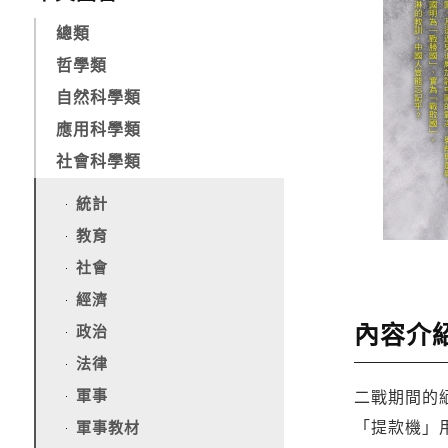
總類
哲學類
自然科學類
應用科學類
社會科學類
統計
教育
社會
經濟
內容介
政治
法律
軍事
二戰期間的
軍事教材
「提款機」