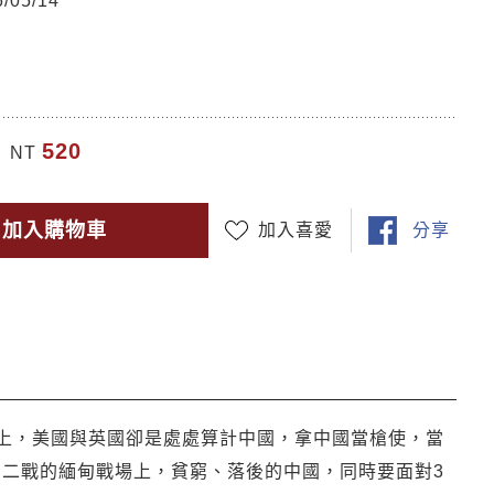
05/14
520
NT
加入購物車
加入喜愛
分享
上，美國與英國卻是處處算計中國，拿中國當槍使，當
二戰的緬甸戰場上，貧窮、落後的中國，同時要面對3