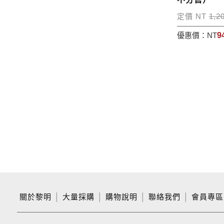
定價 NT
1,2
優惠價：
NT
9
關於黎明
│
大量採購
│
購物說明
│
聯絡我們
│
會員專區