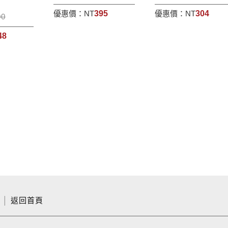
優惠價：
NT
395
優惠價：
NT
304
00
48
│
返回首頁