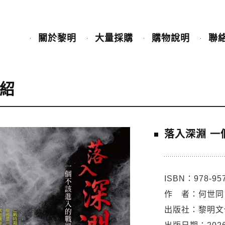
關於黎明
大量採購
購物說明
聯
紹
落入深淵 一
ISBN：978-957
作 者：何世同
出版社：黎明文