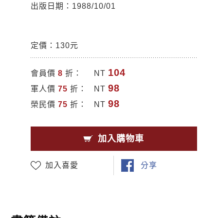
出版日期：1988/10/01
定價：130元
104
會員價
8
折：
NT
98
軍人價
75
折：
NT
98
榮民價
75
折：
NT
加入購物車
加入喜愛
分享