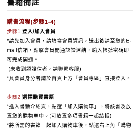
書籍備註
購書流程(步驟1-4)
步驟1
登入/加入會員
*請先加入會員，請填寫會員資訊，送出後請至您的E-
mail信箱，點擊會員開通認證連結，輸入帳號密碼即
可完成開通。
(未收到認證信者，請聯繫客服)
*具會員身分者請於首頁上方「會員專區」直接登入。
步驟2
選擇購買書籍
*進入書籍介紹頁，點選「加入購物車」，將該書及放
置您的購物車中。(可放置多項書籍一起結帳)
*將所需的書籍一起加入購物車後，點選右上角「購物
車」，確認購買書籍及數量無誤，進行結帳。