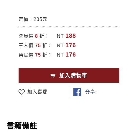
定價：235元
188
會員價
8
折：
NT
176
軍人價
75
折：
NT
176
榮民價
75
折：
NT
加入購物車
加入喜愛
分享
書籍備註