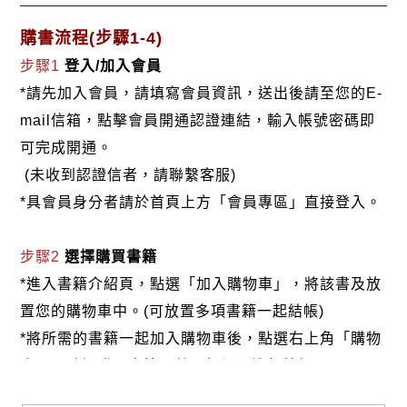
購書流程(步驟1-4)
步驟1
登入/加入會員
*請先加入會員，請填寫會員資訊，送出後請至您的E-
mail信箱，點擊會員開通認證連結，輸入帳號密碼即
可完成開通。
(未收到認證信者，請聯繫客服)
*具會員身分者請於首頁上方「會員專區」直接登入。
步驟2
選擇購買書籍
*進入書籍介紹頁，點選「加入購物車」，將該書及放
置您的購物車中。(可放置多項書籍一起結帳)
*將所需的書籍一起加入購物車後，點選右上角「購物
車」，確認購買書籍及數量無誤，進行結帳。