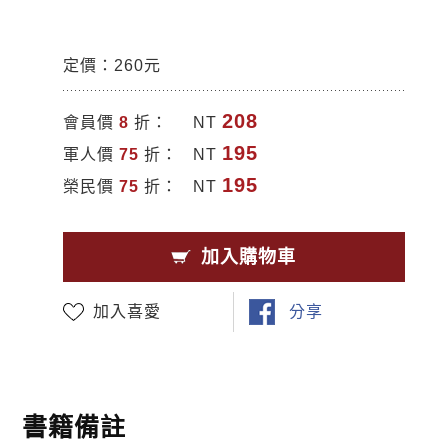
定價：260元
208
會員價
8
折：
NT
195
軍人價
75
折：
NT
195
榮民價
75
折：
NT
加入購物車
加入喜愛
分享
書籍備註