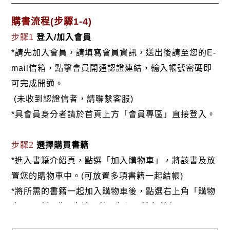
購書流程(步驟1-4)
步驟1
登入/加入會員
*請先加入會員，請填寫會員資訊，送出後請至您的E-
mail信箱，點擊會員開通認證連結，輸入帳號密碼即
可完成開通。
(未收到認證信者，請聯繫客服)
*具會員身分者請於首頁上方「會員專區」直接登入。
步驟2
選擇購買書籍
*進入書籍介紹頁，點選「加入購物車」，將該書及放
置您的購物車中。(可放置多項書籍一起結帳)
*將所需的書籍一起加入購物車後，點選右上角「購物
車」，確認購買書籍及數量無誤，進行結帳。