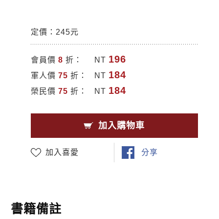
定價：245元
196
會員價
8
折：
NT
184
軍人價
75
折：
NT
184
榮民價
75
折：
NT
加入購物車
加入喜愛
分享
書籍備註