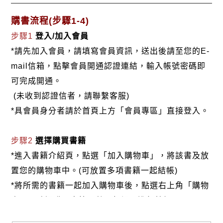
購書流程(步驟1-4)
步驟1
登入/加入會員
*請先加入會員，請填寫會員資訊，送出後請至您的E-
mail信箱，點擊會員開通認證連結，輸入帳號密碼即
可完成開通。
(未收到認證信者，請聯繫客服)
*具會員身分者請於首頁上方「會員專區」直接登入。
步驟2
選擇購買書籍
*進入書籍介紹頁，點選「加入購物車」，將該書及放
置您的購物車中。(可放置多項書籍一起結帳)
*將所需的書籍一起加入購物車後，點選右上角「購物
車」，確認購買書籍及數量無誤，進行結帳。