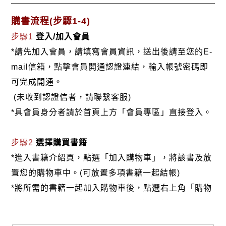
購書流程(步驟1-4)
步驟1
登入/加入會員
*請先加入會員，請填寫會員資訊，送出後請至您的E-
mail信箱，點擊會員開通認證連結，輸入帳號密碼即
可完成開通。
(未收到認證信者，請聯繫客服)
*具會員身分者請於首頁上方「會員專區」直接登入。
步驟2
選擇購買書籍
*進入書籍介紹頁，點選「加入購物車」，將該書及放
置您的購物車中。(可放置多項書籍一起結帳)
*將所需的書籍一起加入購物車後，點選右上角「購物
車」，確認購買書籍及數量無誤，進行結帳。