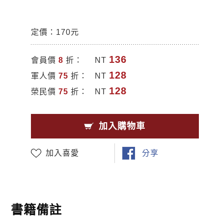
定價：170元
136
會員價
8
折：
NT
128
軍人價
75
折：
NT
128
榮民價
75
折：
NT
加入購物車
加入喜愛
分享
書籍備註