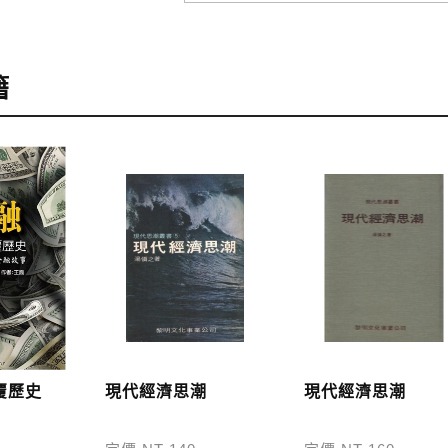
訂購
，可至會員專區查詢「我的訂單」，查詢訂單處理的狀態。
籍
訂購本公司書籍900元(含)以上，採國內包裹運送，一律免
48小時內回覆運費於訂單中。
外地區的運費將由專人估價，訂購後48小時內回覆運費於訂
服中心。
，本公司將於七日內以郵寄方式寄送到您所指定的地點。
覆歷史
現代經濟思潮
現代經濟思潮