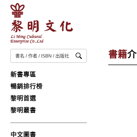
書籍
介
新書專區
暢銷排行榜
黎明首選
黎明叢書
中文圖書