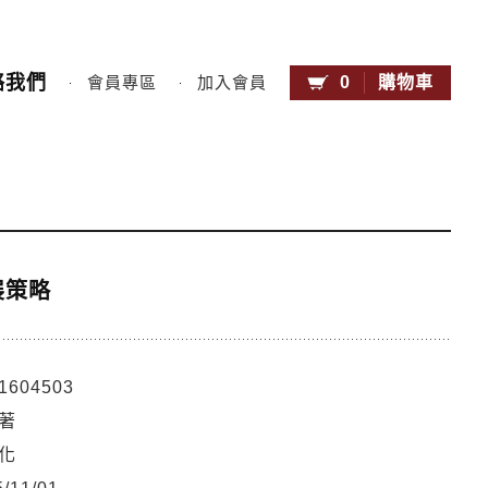
絡我們
0
購物車
會員專區
加入會員
展策略
1604503
著
化