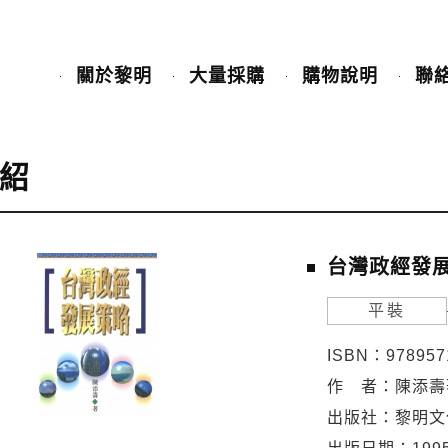
關於黎明
大量採購
購物說明
聯
紹
台灣政經發
平裝
ISBN：978957
作 者：陳添壽
出版社：黎明文