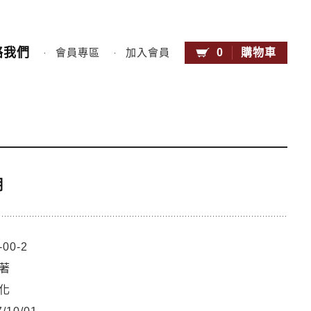
絡我們
0
購物車
會員專區
加入會員
潮
-00-2
著
化