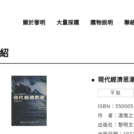
關於黎明
大量採購
購物說明
聯
紹
現代經濟思
平裝
ISBN：550005
作 者：湯慎之
出版社：黎明文