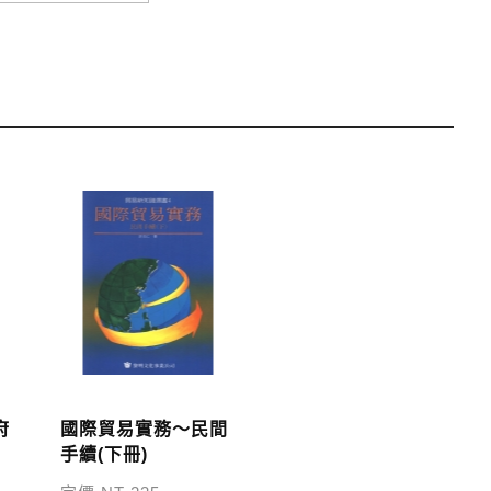
運費；899元以下須自付80元運費。外文書籍將由專人估
單中，請至會員專區查詢
「我的訂單」
並進行付款，如有
府
國際貿易實務～民間
手續(下冊)