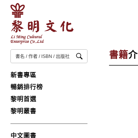
書籍
介
新書專區
暢銷排行榜
黎明首選
黎明叢書
中文圖書