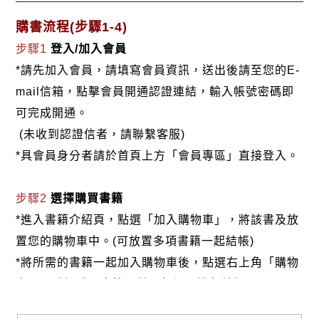
購書流程(步驟1-4)
步驟1
登入/加入會員
*請先加入會員，請填寫會員資訊，送出後請至您的E-
mail信箱，點擊會員開通認證連結，輸入帳號密碼即
可完成開通。
(未收到認證信者，請聯繫客服)
*具會員身分者請於首頁上方「會員專區」直接登入。
步驟2
選擇購買書籍
*進入書籍介紹頁，點選「加入購物車」，將該書及放
置您的購物車中。(可放置多項書籍一起結帳)
*將所需的書籍一起加入購物車後，點選右上角「購物
車」，確認購買書籍及數量無誤，進行結帳。