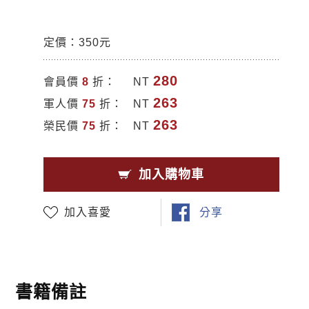
定價：350元
280
會員價
8
折：
NT
263
軍人價
75
折：
NT
263
榮民價
75
折：
NT
加入購物車
加入喜愛
分享
書籍備註