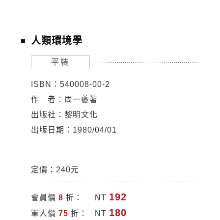
人類環境學
平裝
ISBN：540008-00-2
作 者：周一夔著
出版社：黎明文化
出版日期：1980/04/01
定價：240元
192
會員價
8
折：
NT
180
軍人價
75
折：
NT