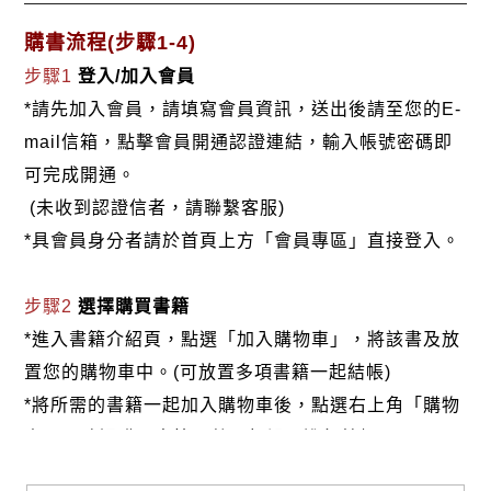
購書流程(步驟1-4)
步驟1
登入/加入會員
*請先加入會員，請填寫會員資訊，送出後請至您的E-
mail信箱，點擊會員開通認證連結，輸入帳號密碼即
可完成開通。
(未收到認證信者，請聯繫客服)
*具會員身分者請於首頁上方「會員專區」直接登入。
步驟2
選擇購買書籍
*進入書籍介紹頁，點選「加入購物車」，將該書及放
置您的購物車中。(可放置多項書籍一起結帳)
*將所需的書籍一起加入購物車後，點選右上角「購物
車」，確認購買書籍及數量無誤，進行結帳。