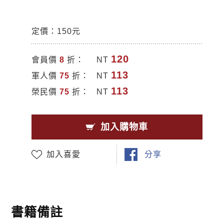
定價：150元
120
會員價
8
折：
NT
113
軍人價
75
折：
NT
113
榮民價
75
折：
NT
加入購物車
加入喜愛
分享
書籍備註