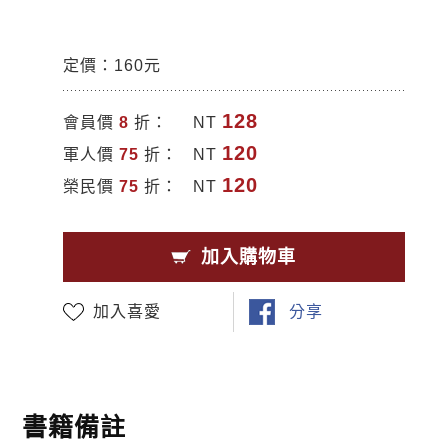
定價：160元
128
會員價
8
折：
NT
120
軍人價
75
折：
NT
120
榮民價
75
折：
NT
加入購物車
加入喜愛
分享
書籍備註