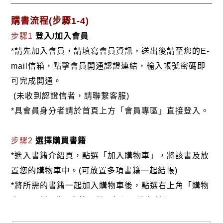
購書流程(步驟1-4)
步驟1
登入/加入會員
*請先加入會員，請填寫會員資訊，送出後請至您的E-
mail信箱，點擊會員開通認證連結，輸入帳號密碼即
可完成開通。
(未收到認證信者，請聯繫客服)
*具會員身分者請於首頁上方「會員專區」直接登入。
步驟2
選擇購買書籍
*進入書籍介紹頁，點選「加入購物車」，將該書及放
置您的購物車中。(可放置多項書籍一起結帳)
*將所需的書籍一起加入購物車後，點選右上角「購物
車」，確認購買書籍及數量無誤，進行結帳。