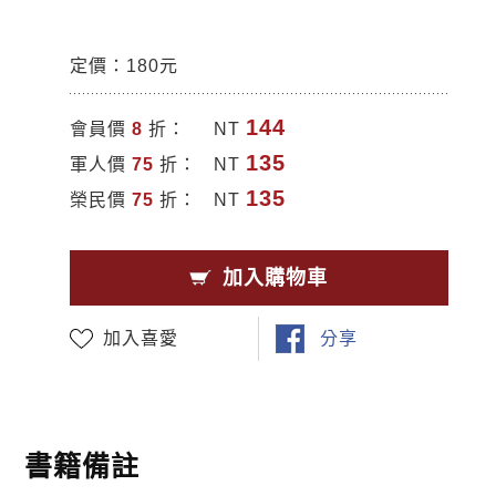
定價：180元
144
會員價
8
折：
NT
135
軍人價
75
折：
NT
135
榮民價
75
折：
NT
加入購物車
加入喜愛
分享
書籍備註