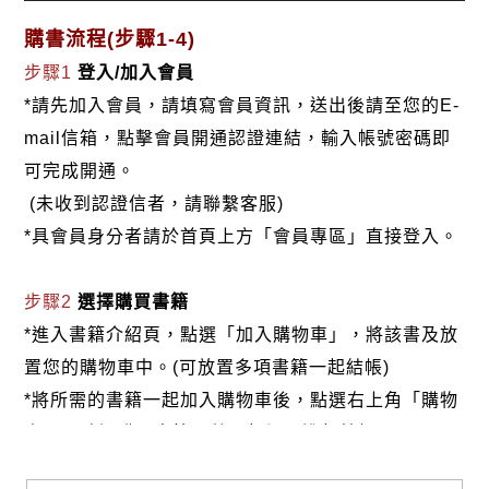
購書流程(步驟1-4)
步驟1
登入/加入會員
*請先加入會員，請填寫會員資訊，送出後請至您的E-
mail信箱，點擊會員開通認證連結，輸入帳號密碼即
可完成開通。
(未收到認證信者，請聯繫客服)
*具會員身分者請於首頁上方「會員專區」直接登入。
步驟2
選擇購買書籍
*進入書籍介紹頁，點選「加入購物車」，將該書及放
置您的購物車中。(可放置多項書籍一起結帳)
*將所需的書籍一起加入購物車後，點選右上角「購物
車」，確認購買書籍及數量無誤，進行結帳。