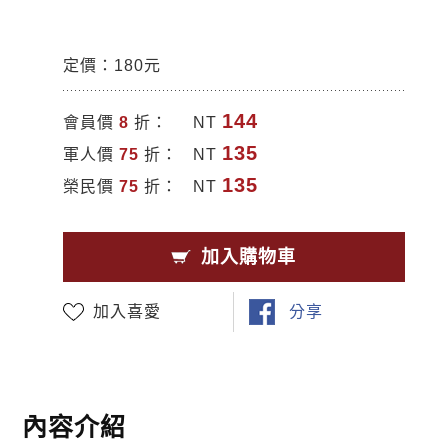
定價：180元
144
會員價
8
折：
NT
135
軍人價
75
折：
NT
135
榮民價
75
折：
NT
加入購物車
加入喜愛
分享
內容介紹