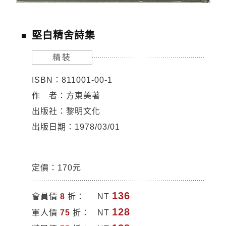
堅白精舍詩集
精裝
ISBN：811001-00-1
作 者：方東美著
出版社：黎明文化
出版日期：1978/03/01
定價：170元
136
會員價
8
折：
NT
128
軍人價
75
折：
NT