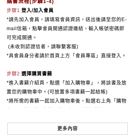
購書流程(步驟1-4)
步驟1
登入/加入會員
*請先加入會員，請填寫會員資訊，送出後請至您的E-
mail信箱，點擊會員開通認證連結，輸入帳號密碼即
可完成開通。
(未收到認證信者，請聯繫客服)
*具會員身分者請於首頁上方「會員專區」直接登入。
步驟2
選擇購買書籍
*進入書籍介紹頁，點選「加入購物車」，將該書及放
置您的購物車中。(可放置多項書籍一起結帳)
*將所需的書籍一起加入購物車後，點選右上角「購物
車」，確認購買書籍及數量無誤，進行結帳。
步驟3
選擇結帳方式
更多內容