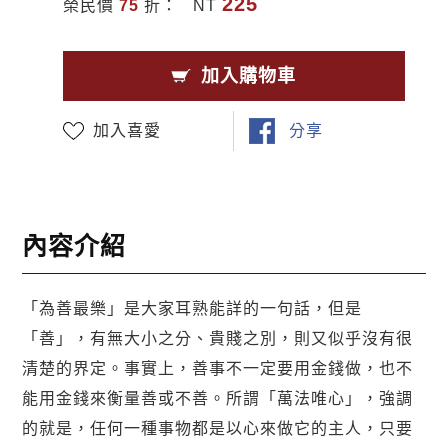
225
榮民價
75
折：
NT
加入購物車
加入喜愛
分享
內容介紹
「為善最樂」是大家耳熟能詳的一句話，但是
「善」，有無大小之分、貴賤之別，則又似乎沒有很
清楚的界定。事實上，善事不一定要用金錢做，也不
能用金錢來衡量善或不善。所謂「萬法唯心」，強調
的就是，任何一種事物都是以心來做它的主人，只要