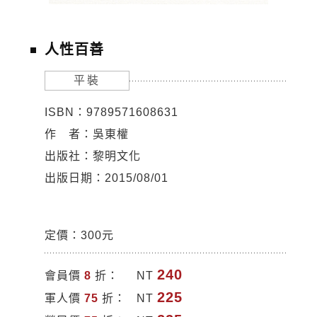
人性百善
平裝
ISBN：9789571608631
作 者：吳東權
出版社：黎明文化
出版日期：2015/08/01
定價：300元
240
會員價
8
折：
NT
225
軍人價
75
折：
NT