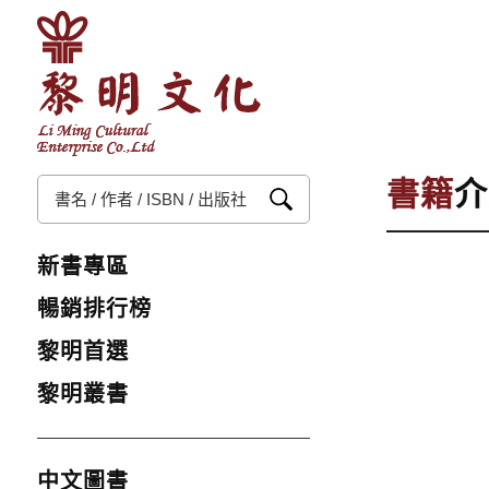
書籍
介
新書專區
暢銷排行榜
黎明首選
黎明叢書
中文圖書