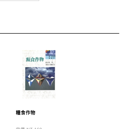
運費；899元以下須自付80元運費。外文書籍將由專人估
單中，請至會員專區查詢
「我的訂單」
並進行付款，如有
糧食作物