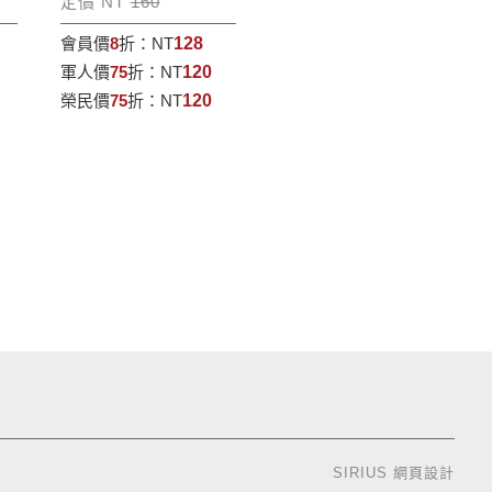
定價 NT
160
會員價
8
折：
NT
128
軍人價
75
折：
NT
120
榮民價
75
折：
NT
120
SIRIUS
網頁設計