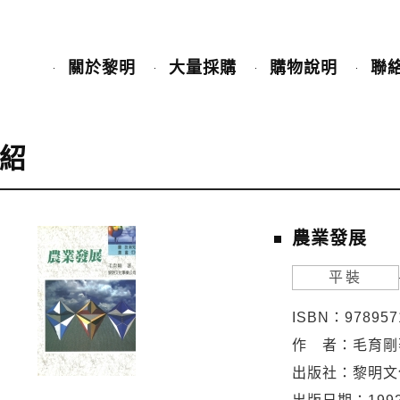
關於黎明
大量採購
購物說明
聯
紹
農業發展
平裝
ISBN：978957
作 者：毛育剛
出版社：黎明文