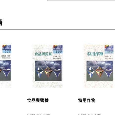
訂購
，可至會員專區查詢「我的訂單」，查詢訂單處理的狀態。
籍
訂購本公司書籍900元(含)以上，採國內包裹運送，一律免
48小時內回覆運費於訂單中。
外地區的運費將由專人估價，訂購後48小時內回覆運費於訂
服中心。
，本公司將於七日內以郵寄方式寄送到您所指定的地點。
食品與營養
特用作物