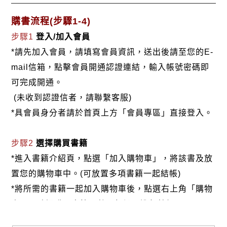
購書流程(步驟1-4)
步驟1
登入/加入會員
*請先加入會員，請填寫會員資訊，送出後請至您的E-
mail信箱，點擊會員開通認證連結，輸入帳號密碼即
可完成開通。
(未收到認證信者，請聯繫客服)
*具會員身分者請於首頁上方「會員專區」直接登入。
步驟2
選擇購買書籍
*進入書籍介紹頁，點選「加入購物車」，將該書及放
置您的購物車中。(可放置多項書籍一起結帳)
*將所需的書籍一起加入購物車後，點選右上角「購物
車」，確認購買書籍及數量無誤，進行結帳。