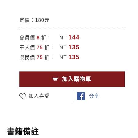
定價：180元
144
會員價
8
折：
NT
135
軍人價
75
折：
NT
135
榮民價
75
折：
NT
加入購物車
加入喜愛
分享
書籍備註