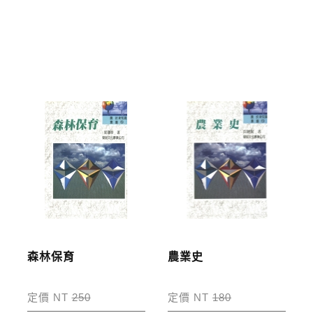
*離島及海外地區的運費將由專人估價，訂購後48小時
內回覆運費於訂單中，請至會員專區查詢
「我的訂
單」
並進行付款，如有問題請洽客服中心。
寄送說明:
付款完成後，本公司將於七日內以郵寄方式寄送到您
所指定的地點。
森林保育
農業史
定價 NT
250
定價 NT
180