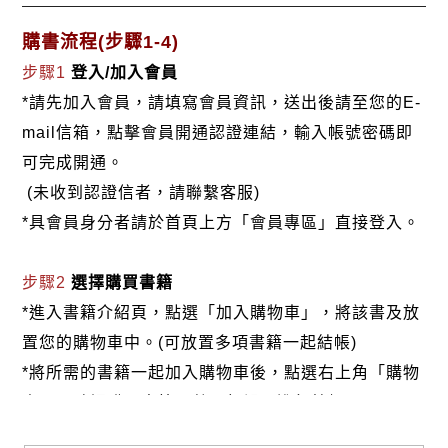
購書流程(步驟1-4)
步驟1
登入/加入會員
*請先加入會員，請填寫會員資訊，送出後請至您的E-
mail信箱，點擊會員開通認證連結，輸入帳號密碼即
可完成開通。
(未收到認證信者，請聯繫客服)
*具會員身分者請於首頁上方「會員專區」直接登入。
步驟2
選擇購買書籍
*進入書籍介紹頁，點選「加入購物車」，將該書及放
置您的購物車中。(可放置多項書籍一起結帳)
*將所需的書籍一起加入購物車後，點選右上角「購物
車」，確認購買書籍及數量無誤，進行結帳。