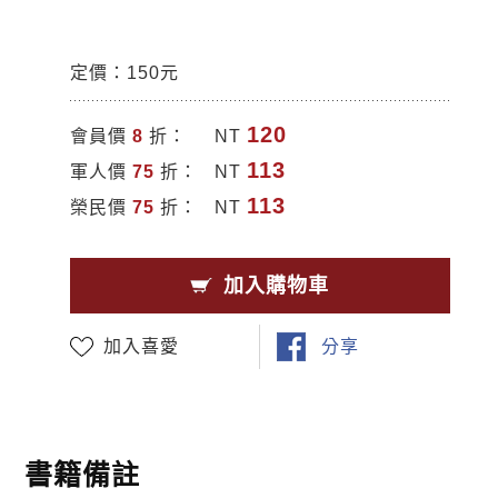
定價：150元
120
會員價
8
折：
NT
113
軍人價
75
折：
NT
113
榮民價
75
折：
NT
加入購物車
加入喜愛
分享
書籍備註