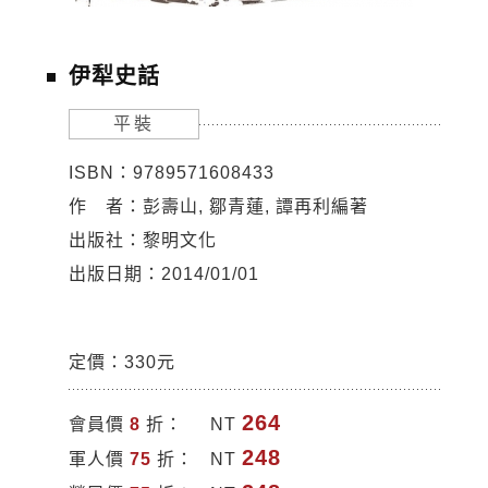
伊犁史話
平裝
ISBN：9789571608433
作 者：彭壽山, 鄒青蓮, 譚再利編著
出版社：黎明文化
出版日期：2014/01/01
定價：330元
264
會員價
8
折：
NT
248
軍人價
75
折：
NT