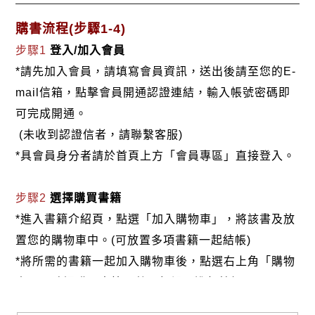
購書流程(步驟1-4)
步驟1
登入/加入會員
*請先加入會員，請填寫會員資訊，送出後請至您的E-
mail信箱，點擊會員開通認證連結，輸入帳號密碼即
可完成開通。
(未收到認證信者，請聯繫客服)
*具會員身分者請於首頁上方「會員專區」直接登入。
步驟2
選擇購買書籍
*進入書籍介紹頁，點選「加入購物車」，將該書及放
置您的購物車中。(可放置多項書籍一起結帳)
*將所需的書籍一起加入購物車後，點選右上角「購物
車」，確認購買書籍及數量無誤，進行結帳。