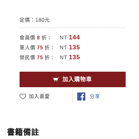
定價：180元
144
會員價
8
折：
NT
135
軍人價
75
折：
NT
135
榮民價
75
折：
NT
加入購物車
加入喜愛
分享
書籍備註