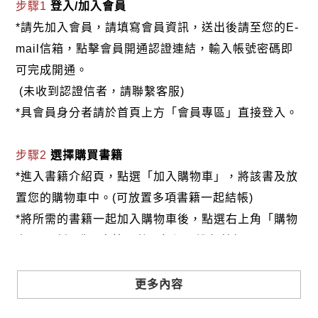
步驟1
登入/加入會員
*請先加入會員，請填寫會員資訊，送出後請至您的E-
mail信箱，點擊會員開通認證連結，輸入帳號密碼即
可完成開通。
(未收到認證信者，請聯繫客服)
*具會員身分者請於首頁上方「會員專區」直接登入。
步驟2
選擇購買書籍
*進入書籍介紹頁，點選「加入購物車」，將該書及放
置您的購物車中。(可放置多項書籍一起結帳)
*將所需的書籍一起加入購物車後，點選右上角「購物
車」，確認購買書籍及數量無誤，進行結帳。
步驟3
選擇結帳方式
更多內容
本網站提供三種結帳方式