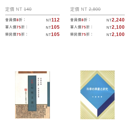
定價 NT
140
定價 NT
2,800
112
2,240
會員價
8
折：
會員價
8
折：
NT
NT
105
2,100
軍人價
75
折：
軍人價
75
折：
NT
NT
105
2,100
榮民價
75
折：
榮民價
75
折：
NT
NT