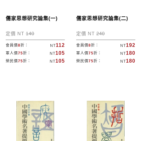
儒家思想研究論集(一)
儒家思想研究論集(二)
定價 NT
140
定價 NT
240
112
192
會員價
8
折：
會員價
8
折：
NT
NT
105
180
軍人價
75
折：
軍人價
75
折：
NT
NT
105
180
榮民價
75
折：
榮民價
75
折：
NT
NT