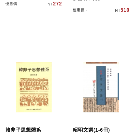
272
優惠價：
NT
510
優惠價：
NT
韓非子思想體系
昭明文選(1-6冊)