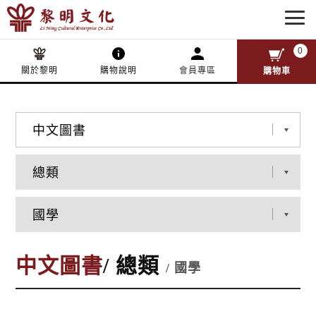
0
關於黎明
購物說明
會員專區
購物車
中文圖書
/ 總類
/ 國學