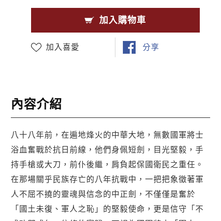
加入購物車
加入喜愛
分享
內容介紹
八十八年前，在遍地烽火的中華大地，無數國軍將士
浴血奮戰於抗日前線，他們身佩短劍，目光堅毅，手
持手槍或大刀，前仆後繼，肩負起保國衛民之重任。
在那場關乎民族存亡的八年抗戰中，一把把象徵著軍
人不屈不撓的靈魂與信念的中正劍，不僅僅是奮於
「國土未復、軍人之恥」的堅毅使命，更是信守「不