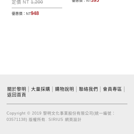
395
優惠價：
NT
定價 NT
1,200
948
優惠價：
NT
關於黎明
│
大量採購
│
購物說明
│
聯絡我們
│
會員專區
│
返回首頁
Copyright © 2019 黎明文化事業股份有限公司(統一編號：
03571138) 版權所有.
SIRIUS
網頁設計