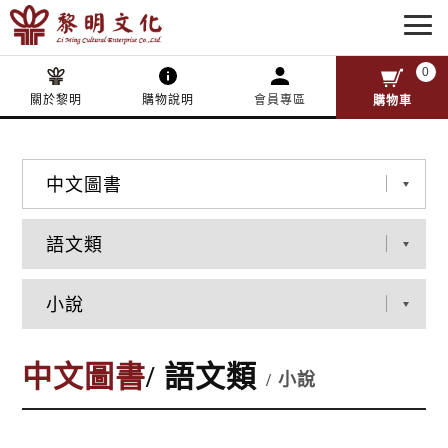
0
關於黎明
購物說明
會員專區
購物車
中文圖書
/ 語文類
/ 小說