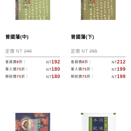
曾國藩(中)
曾國藩(下)
定價 NT
240
定價 NT
265
192
212
會員價
8
折：
會員價
8
折：
NT
NT
180
199
軍人價
75
折：
軍人價
75
折：
NT
NT
180
199
榮民價
75
折：
榮民價
75
折：
NT
NT